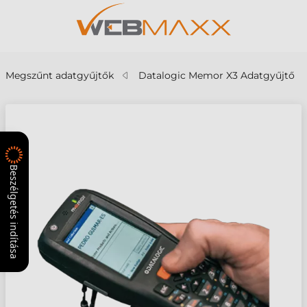
Megszűnt adatgyűjtők
Datalogic Memor X3 Adatgyűjtő
Beszélgetés indítása