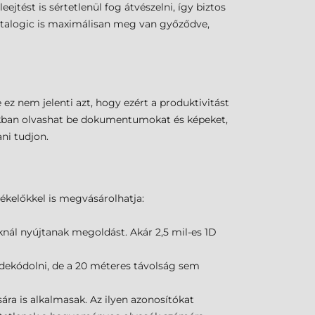
jtést is sértetlenül fog átvészelni, így biztos
Datalogic is maximálisan meg van győződve,
z nem jelenti azt, hogy ezért a produktivitást
mokban olvashat be dokumentumokat és képeket,
ani tudjon.
ékelőkkel is megvásárolhatja:
nál nyújtanak megoldást. Akár 2,5 mil-es 1D
s dekódolni, de a 20 méteres távolság sem
ára is alkalmasak. Az ilyen azonosítókat