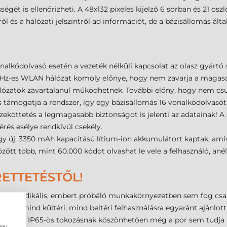
ségét is ellenőrizheti. A 48x132 pixeles kijelző 6 sorban és 21 os
 és a hálózati jelszintről ad információt, de a bázisállomás álta
kódolvasó esetén a vezeték nélküli kapcsolat az olasz gyártó 
MHz-es WLAN hálózat komoly előnye, hogy nem zavarja a magas
hálózatok zavartalanul működhetnek. További előny, hogy nem cs
támogatja a rendszer, így egy bázisállomás 16 vonalkódolvasót is
zeköttetés a legmagasabb biztonságot is jelenti az adatainak! A 
érés esélye rendkívül csekély.
y új, 3350 mAh kapacitású lítium-ion akkumulátort kaptak, ami
zött több, mint 60.000 kódot olvashat le vele a felhasználó, anél
ETTETÉSTŐL!
r radikális, embert próbáló munkakörnyezetben sem fog csaló
e, így mind kültéri, mind beltéri felhasználásra egyaránt ajánlot
dályok. Az IP65-ös tokozásnak köszönhetően még a por sem tudja k
ény