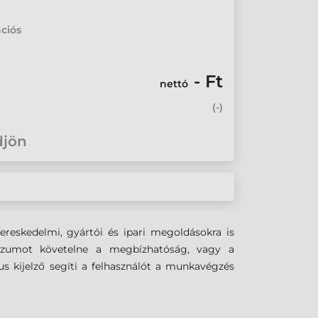
ciós
- Ft
nettó
(
-
)
djön
reskedelmi, gyártói és ipari megoldásokra is
sszumot követelne a megbízhatóság, vagy a
kus kijelző segíti a felhasználót a munkavégzés