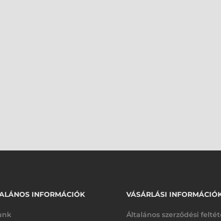
ALÁNOS INFORMÁCIÓK
VÁSÁRLÁSI INFORMÁCIÓ
unk
Általános szerződési felté