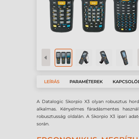
LEÍRÁS
PARAMÉTEREK
KAPCSOLÓ
A Datalogic Skorpio X3 olyan robusztus hord
alkalmas. Kényelmes fáradásmentes haszná
robusztusság oldalán. A Skorpio X3 ipari adatg
során.