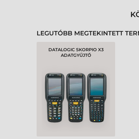
K
LEGUTÓBB MEGTEKINTETT TE
DATALOGIC SKORPIO X3
ADATGYŰJTŐ