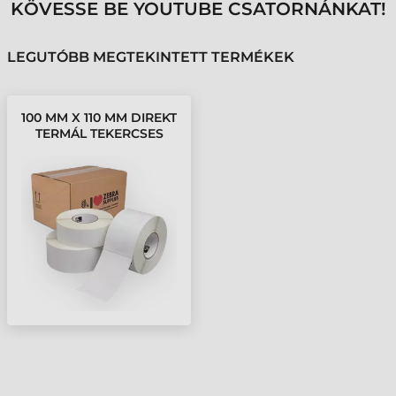
KÖVESSE BE YOUTUBE CSATORNÁNKAT!
LEGUTÓBB MEGTEKINTETT TERMÉKEK
100 MM X 110 MM DIREKT
TERMÁL TEKERCSES
ETIKETT CÍMKE FEHÉR (
310 CÍMKE/TEKERCS )