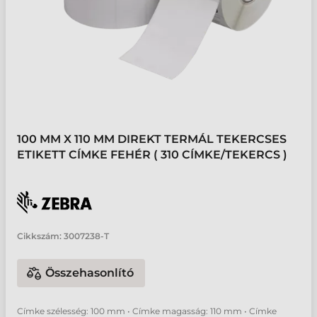
100 MM X 110 MM DIREKT TERMÁL TEKERCSES
ETIKETT CÍMKE FEHÉR ( 310 CÍMKE/TEKERCS )
Cikkszám:
3007238-T
Összehasonlító
Címke szélesség: 100 mm • Címke magasság: 110 mm • Címke