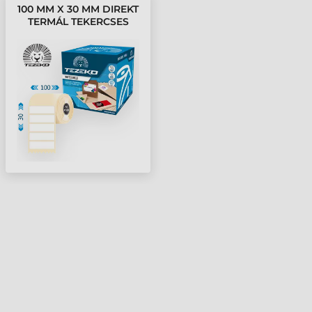
100 MM X 30 MM DIREKT
TERMÁL TEKERCSES
ETIKETT CÍMKE FEHÉR (
1500 CÍMKE/TEKERCS )