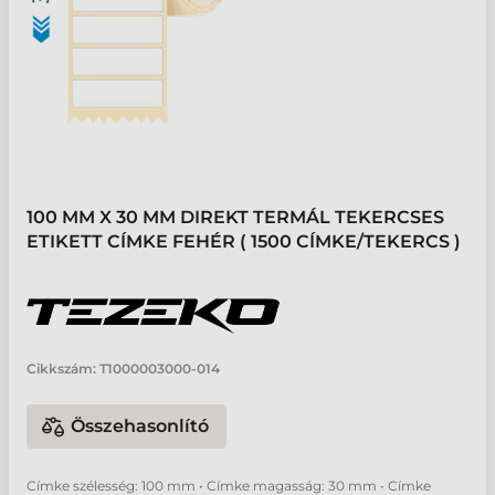
100 MM X 30 MM DIREKT TERMÁL TEKERCSES
ETIKETT CÍMKE FEHÉR ( 1500 CÍMKE/TEKERCS )
Cikkszám:
T1000003000-014
Összehasonlító
Címke szélesség: 100 mm • Címke magasság: 30 mm • Címke