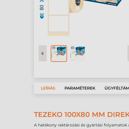
LEÍRÁS
PARAMÉTEREK
ÜGYFÉLTÁ
TEZEKO 100X80 MM DIRE
A hatékony raktározási és gyártási folyamatok a