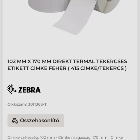
102 MM X 170 MM DIREKT TERMÁL TEKERCSES
ETIKETT CÍMKE FEHÉR ( 415 CÍMKE/TEKERCS )
Cikkszám:
3011363-T
Összehasonlító
Címke szélesség: 102 mm • Címke magasság: 170 mm • Címke