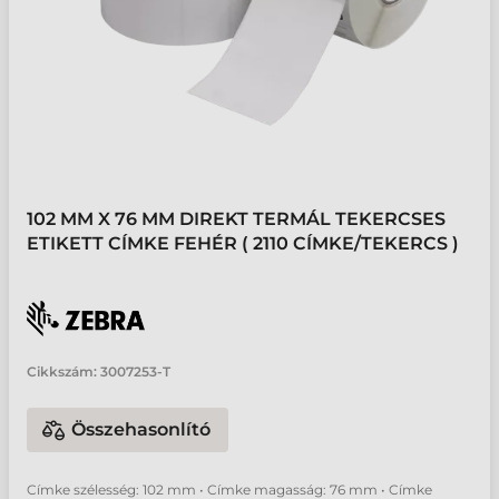
102 MM X 76 MM DIREKT TERMÁL TEKERCSES
ETIKETT CÍMKE FEHÉR ( 2110 CÍMKE/TEKERCS )
Cikkszám:
3007253-T
Összehasonlító
Címke szélesség: 102 mm • Címke magasság: 76 mm • Címke