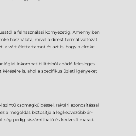
usától a felhasználási környezetig. Amennyiben
mke használata, mivel a direkt termál változat
, a várt élettartamot és azt is, hogy a címke
ológiai inkompatibilitásból adódó felesleges
érésére is, ahol a specifikus üzleti igényeket
pi szintű csomagküldéssel, raktári azonosítással
ez a megoldás biztosítja a legkedvezőbb ár-
költség pedig kiszámítható és kedvező marad.