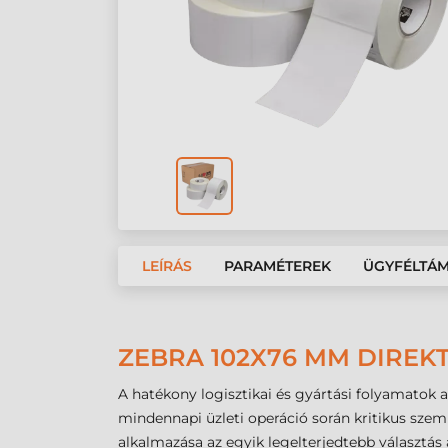
LEÍRÁS
PARAMÉTEREK
ÜGYFÉLTÁ
ZEBRA 102X76 MM DIREKT
A hatékony logisztikai és gyártási folyamatok 
mindennapi üzleti operáció során kritikus sze
alkalmazása az egyik legelterjedtebb választás