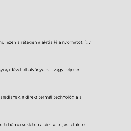
l ezen a rétegen alakítja ki a nyomatot, így
yre, idővel elhalványulhat vagy teljesen
maradjanak, a direkt termál technológia a
tti hőmérsékleten a címke teljes felülete