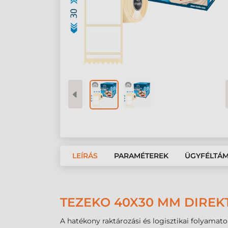
LEÍRÁS
PARAMÉTEREK
ÜGYFÉLTÁ
TEZEKO 40X30 MM DIREK
A hatékony raktározási és logisztikai folyamatok