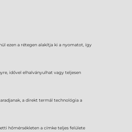
l ezen a rétegen alakítja ki a nyomatot, így
yre, idővel elhalványulhat vagy teljesen
maradjanak, a direkt termál technológia a
tti hőmérsékleten a címke teljes felülete