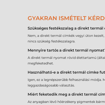
GYAKRAN ISMÉTELT KÉR
Szükséges festékszalag a direkt termá
Nem, a direkt termál címkék vegyi úton kezelt,
nincs szükség festékszalagra.
Mennyire tartós a direkt termál nyomat
A direkt termál nyomat rövid élettartamú (által
megfeketedhet.
Használható-e a direkt termál címke f
Igen, ez a legnépszerűbb felhasználási módja. M
leggazdaságosabb választás.
Miért feketedik meg a direkt termál cím
Az anyagban lévő hőérzékeny pigmentek bármilye