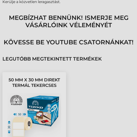
Kerülje a közvetlen leragasztást.
MEGBÍZHAT BENNÜNK! ISMERJE MEG
VÁSÁRLÓINK VÉLEMÉNYÉT
KÖVESSE BE YOUTUBE CSATORNÁNKAT!
LEGUTÓBB MEGTEKINTETT TERMÉKEK
50 MM X 30 MM DIREKT
TERMÁL TEKERCSES
ETIKETT CÍMKE FEHÉR (
1500 CÍMKE/TEKERCS )