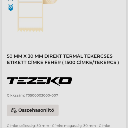
50 MM X 30 MM DIREKT TERMÁL TEKERCSES
ETIKETT CÍMKE FEHÉR ( 1500 CÍMKE/TEKERCS )
Cikkszám:
T0500003000-007
Összehasonlító
Címke szélesség: 50 mm • Címke magasság: 30 mm • Címke