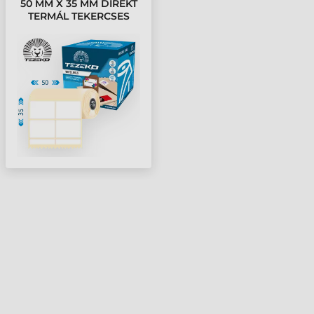
50 MM X 35 MM DIREKT
TERMÁL TEKERCSES
ETIKETT CÍMKE FEHÉR (
1000 CÍMKE/TEKERCS )