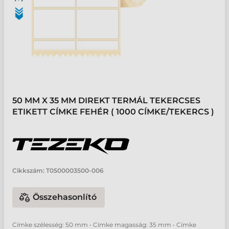
50 MM X 35 MM DIREKT TERMÁL TEKERCSES
ETIKETT CÍMKE FEHÉR ( 1000 CÍMKE/TEKERCS )
Cikkszám:
T0500003500-006
Összehasonlító
Címke szélesség: 50 mm • Címke magasság: 35 mm • Címke