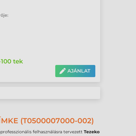
ője:
-100 tek
AJÁNLAT
MKE (T0500007000-002)
professzionális felhasználásra tervezett
Tezeko