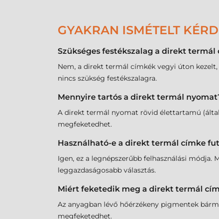
GYAKRAN ISMÉTELT KÉR
Szükséges festékszalag a direkt termá
Nem, a direkt termál címkék vegyi úton kezelt,
nincs szükség festékszalagra.
Mennyire tartós a direkt termál nyomat
A direkt termál nyomat rövid élettartamú (által
megfeketedhet.
Használható-e a direkt termál címke f
Igen, ez a legnépszerűbb felhasználási módja. M
leggazdaságosabb választás.
Miért feketedik meg a direkt termál cím
Az anyagban lévő hőérzékeny pigmentek bármilye
megfeketedhet.