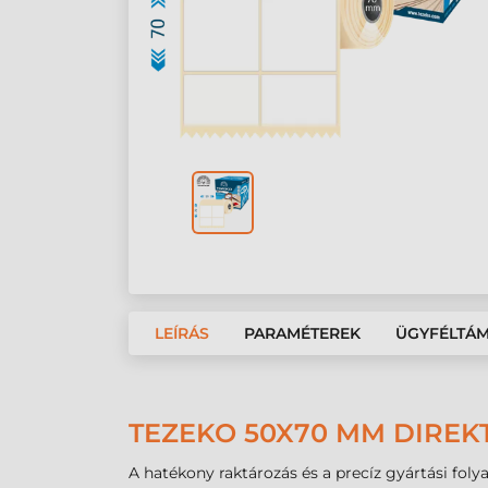
LEÍRÁS
PARAMÉTEREK
ÜGYFÉLTÁ
TEZEKO 50X70 MM DIREK
A hatékony raktározás és a precíz gyártási foly