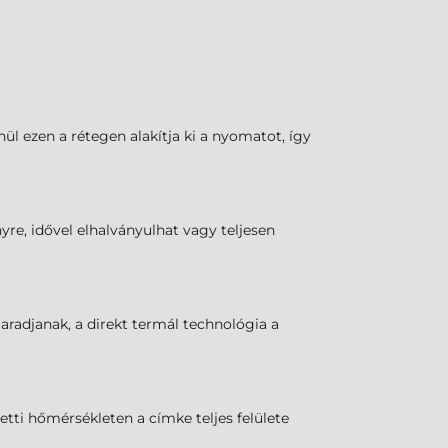
l ezen a rétegen alakítja ki a nyomatot, így
yre, idővel elhalványulhat vagy teljesen
maradjanak, a direkt termál technológia a
tti hőmérsékleten a címke teljes felülete