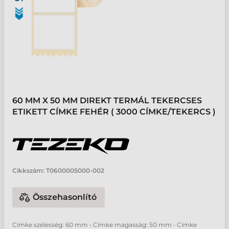
60 MM X 50 MM DIREKT TERMÁL TEKERCSES
ETIKETT CÍMKE FEHÉR ( 3000 CÍMKE/TEKERCS )
Cikkszám:
T0600005000-002
Összehasonlító
Címke szélesség: 60 mm • Címke magasság: 50 mm • Címke