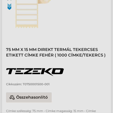
75 MM X 15 MM DIREKT TERMÁL TEKERCSES
ETIKETT CÍMKE FEHÉR ( 1000 CÍMKE/TEKERCS )
Cikkszám:
T0750001500-001
Összehasonlító
Címke szélesség: 75 mm • Címke magasság: 15 mm • Címke