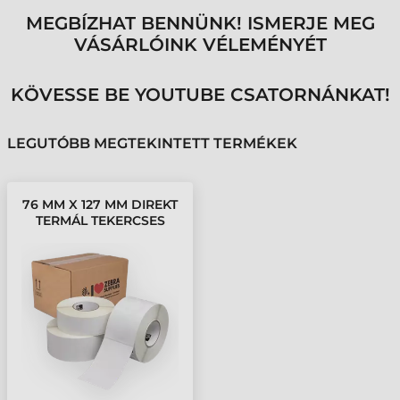
MEGBÍZHAT BENNÜNK! ISMERJE MEG
VÁSÁRLÓINK VÉLEMÉNYÉT
KÖVESSE BE YOUTUBE CSATORNÁNKAT!
LEGUTÓBB MEGTEKINTETT TERMÉKEK
76 MM X 127 MM DIREKT
TERMÁL TEKERCSES
ETIKETT CÍMKE FEHÉR (
565 CÍMKE/TEKERCS )