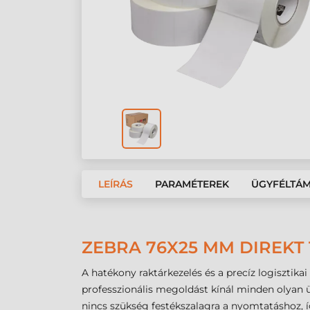
LEÍRÁS
PARAMÉTEREK
ÜGYFÉLTÁ
ZEBRA 76X25 MM DIREKT
A hatékony raktárkezelés és a precíz logisztikai
professzionális megoldást kínál minden olyan 
nincs szükség festékszalagra a nyomtatáshoz, í