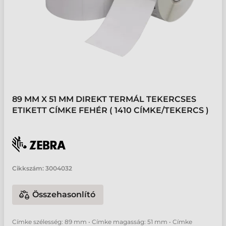
89 MM X 51 MM DIREKT TERMÁL TEKERCSES
ETIKETT CÍMKE FEHÉR ( 1410 CÍMKE/TEKERCS )
Cikkszám:
3004032
Összehasonlító
Címke szélesség: 89 mm • Címke magasság: 51 mm • Címke