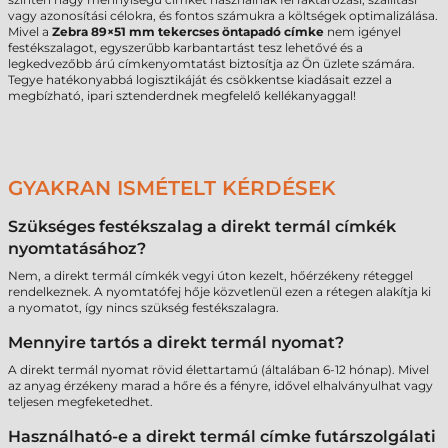
vagy azonosítási célokra, és fontos számukra a költségek optimalizálása.
Mivel a
Zebra 89×51 mm tekercses öntapadó címke
nem igényel
festékszalagot, egyszerűbb karbantartást tesz lehetővé és a
legkedvezőbb árú címkenyomtatást biztosítja az Ön üzlete számára.
Tegye hatékonyabbá logisztikáját és csökkentse kiadásait ezzel a
megbízható, ipari sztenderdnek megfelelő kellékanyaggal!
GYAKRAN ISMÉTELT KÉRDÉSEK
Szükséges festékszalag a direkt termál címkék
nyomtatásához?
Nem, a direkt termál címkék vegyi úton kezelt, hőérzékeny réteggel
rendelkeznek. A nyomtatófej hője közvetlenül ezen a rétegen alakítja ki
a nyomatot, így nincs szükség festékszalagra.
Mennyire tartós a direkt termál nyomat?
A direkt termál nyomat rövid élettartamú (általában 6-12 hónap). Mivel
az anyag érzékeny marad a hőre és a fényre, idővel elhalványulhat vagy
teljesen megfeketedhet.
Használható-e a direkt termál címke futárszolgálati