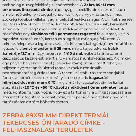
technológiai megfelelőség ellenőrzéséhez. A
Zebra 89×51 mm
tekercses öntapadó címke
alapanyaga speciális direkt termál papír,
amely hőérzékeny réteggel rendelkezik, így a nyomtatáshoz nincs
szükség további kellékanyagra, például festékszalagra. A címkék mérete
pontosan 89×51 mm, formájukat tekintve téglalap alakúak, kerekített
sarkokkal, ami segít megelőzni a szélek véletlen felpöndörödését. A
rögzítésért egy
általános célú permanens ragasztó
felel, amely kiváló
tapadást biztosít papír, karton és a legtöbb műanyag felületen. A
tekercs felépítése a legtöbb asztali és közepes kategóriájú nyomtatóhoz
igazodik: a
belső magátmérő 25 mm
, míg a teljes tekercs
külső
átmérője 127 mm
. Egy tekercsen
1410 darab
etikett található, ami
gazdaságos kiszerelést jelent a folyamatos munkavégzéshez. A címkék
egy pályán helyezkednek el (1-es pályaszám), színük matt fehér, és
teljesen nyomatlan felülettel rendelkeznek a maximális
testreszabhatóság érdekében. A technikai stabilitás szempontjából
fontos a hőmérsékleti tartomány ismerete: a
felragasztási
hőmérséklet minimum 0 °C
, míg a már felragasztott címke fizikai
stabilitását
-20 °C és +80 °C közötti működési hőmérsékleten
tartja
meg. Fontos hangsúlyozni, hogy ez a tartomány a címke tapadására és
szerkezeti integritására vonatkozik, nem pedig a hőérzékeny nyomat
tartósságára extrém hőhatás esetén.
ZEBRA 89X51 MM DIREKT TERMÁL
TEKERCSES ÖNTAPADÓ CÍMKE -
FELHASZNÁLÁSI TERÜLETEK