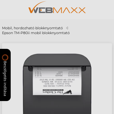
Mobil, hordozható blokknyomtató
Epson TM-P80ii mobil blokknyomtató
Beszélgetés indítása