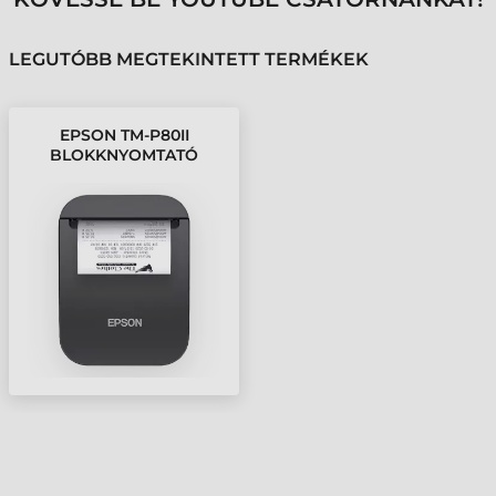
LEGUTÓBB MEGTEKINTETT TERMÉKEK
EPSON TM-P80II
BLOKKNYOMTATÓ