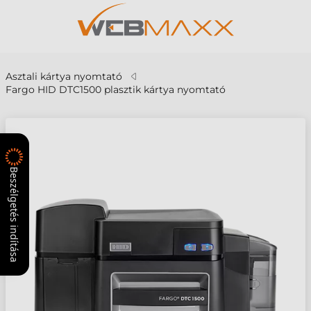
Asztali kártya nyomtató
Fargo HID DTC1500 plasztik kártya nyomtató
Beszélgetés indítása