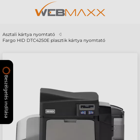
Asztali kártya nyomtató
Fargo HID DTC4250E plasztik kártya nyomtató
Beszélgetés indítása