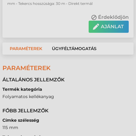
mm • Tekercs hosszúsága: 30 m • Direkt termál
Érdeklődjön
AJÁNLAT
PARAMÉTEREK
ÜGYFÉLTÁMOGATÁS
PARAMÉTEREK
ÁLTALÁNOS JELLEMZŐK
Termék kategória
Folyamatos kellékanyag
FŐBB JELLEMZŐK
Címke szélesség
115 mm