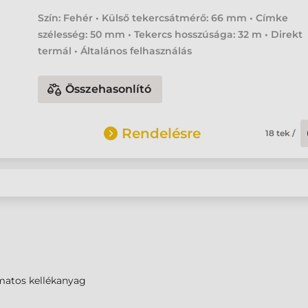
Szín: Fehér • Külső tekercsátmérő: 66 mm • Címke
szélesség: 50 mm • Tekercs hosszúsága: 32 m • Direkt
termál • Általános felhasználás
Összehasonlító
Rendelésre
18
tek
/
matos kellékanyag