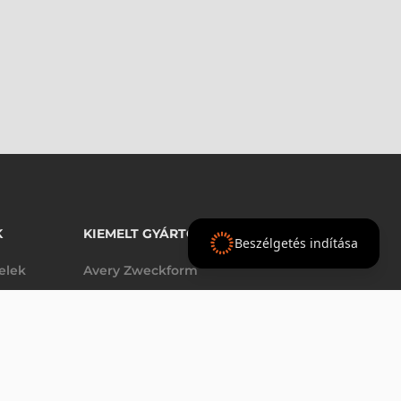
K
KIEMELT GYÁRTÓINK
Beszélgetés indítása
telek
Avery Zweckform
Datalogic
elek
Epson
VÁSÁRLÁS
dob
Godex
Tezeko