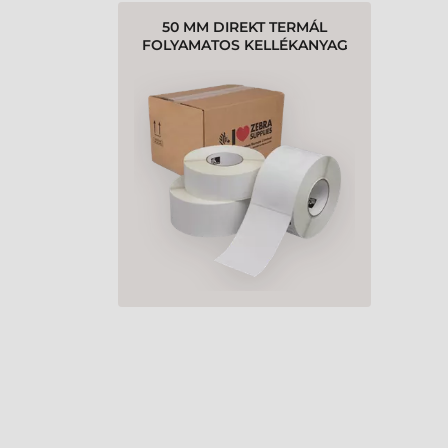
50 MM DIREKT TERMÁL
FOLYAMATOS KELLÉKANYAG
ZEBRA FEHÉR ( 32 M )