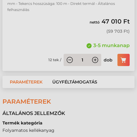
mm • Tekercs hosszúsága: 100 m • Direkt termál • Általános
felhasználás
47 010 Ft
nettó
(
59 703 Ft
)
3-5 munkanap
dob
12
tek
/
PARAMÉTEREK
ÜGYFÉLTÁMOGATÁS
PARAMÉTEREK
ÁLTALÁNOS JELLEMZŐK
Termék kategória
Folyamatos kellékanyag