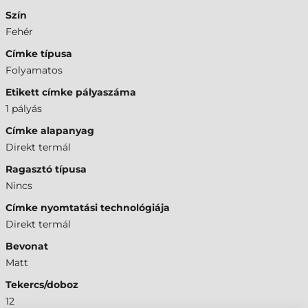
Szín
Fehér
Címke típusa
Folyamatos
Etikett címke pályaszáma
1 pályás
Címke alapanyag
Direkt termál
Ragasztó típusa
Nincs
Címke nyomtatási technológiája
Direkt termál
Bevonat
Matt
Tekercs/doboz
12