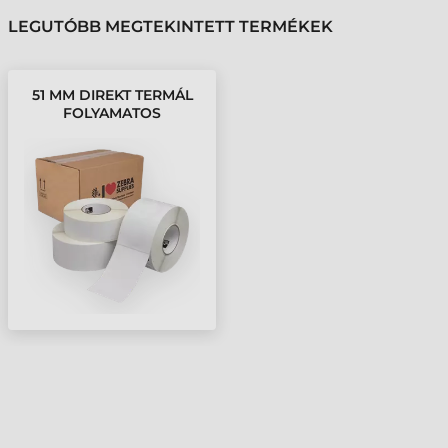
LEGUTÓBB MEGTEKINTETT TERMÉKEK
51 MM DIREKT TERMÁL
FOLYAMATOS
KELLÉKANYAG ZEBRA
FEHÉR ( 100 M )