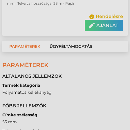
mm • Tekercs hosszúsága: 38 m • Papír
Rendelésre
AJÁNLAT
PARAMÉTEREK
ÜGYFÉLTÁMOGATÁS
PARAMÉTEREK
ÁLTALÁNOS JELLEMZŐK
Termék kategória
Folyamatos kellékanyag
FŐBB JELLEMZŐK
Címke szélesség
55 mm