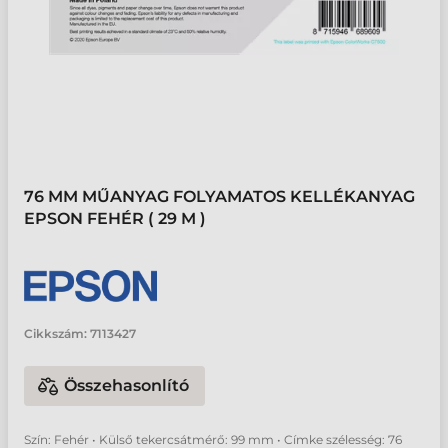
76 MM MŰANYAG FOLYAMATOS KELLÉKANYAG
EPSON FEHÉR ( 29 M )
Cikkszám:
7113427
Összehasonlító
Szín: Fehér • Külső tekercsátmérő: 99 mm • Címke szélesség: 76