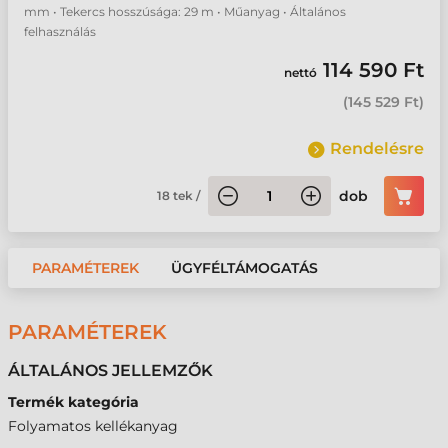
mm • Tekercs hosszúsága: 29 m • Műanyag • Általános
felhasználás
114 590 Ft
nettó
(
145 529 Ft
)
Rendelésre
dob
18
tek
/
PARAMÉTEREK
ÜGYFÉLTÁMOGATÁS
PARAMÉTEREK
ÁLTALÁNOS JELLEMZŐK
Termék kategória
Folyamatos kellékanyag