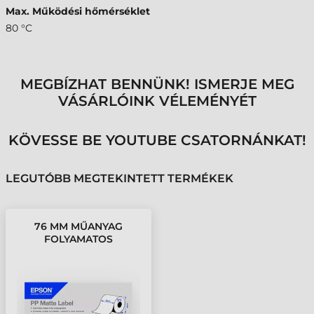
Max. Működési hőmérséklet
80 °C
MEGBÍZHAT BENNÜNK! ISMERJE MEG
VÁSÁRLÓINK VÉLEMÉNYÉT
KÖVESSE BE YOUTUBE CSATORNÁNKAT!
LEGUTÓBB MEGTEKINTETT TERMÉKEK
76 MM MŰANYAG
FOLYAMATOS
KELLÉKANYAG EPSON
FEHÉR ( 29 M )