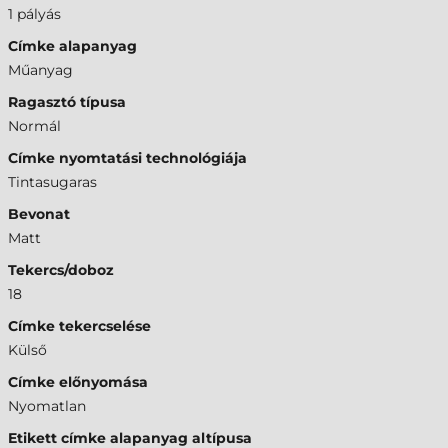
1 pályás
Címke alapanyag
Műanyag
Ragasztó típusa
Normál
Címke nyomtatási technológiája
Tintasugaras
Bevonat
Matt
Tekercs/doboz
18
Címke tekercselése
Külső
Címke előnyomása
Nyomatlan
Etikett címke alapanyag altípusa