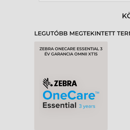
K
LEGUTÓBB MEGTEKINTETT TE
ZEBRA ONECARE ESSENTIAL 3
ÉV GARANCIA OMNII XT15