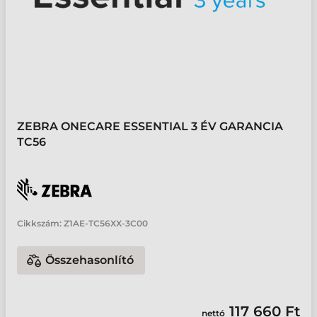
ZEBRA ONECARE ESSENTIAL 3 ÉV GARANCIA
TC56
Cikkszám:
Z1AE-TC56XX-3C00
Összehasonlító
117 660 Ft
nettó