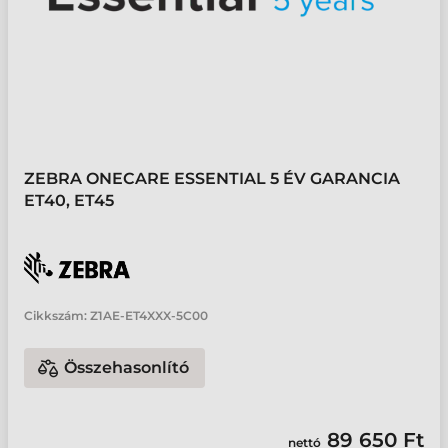
ZEBRA ONECARE ESSENTIAL 5 ÉV GARANCIA
ET40, ET45
Cikkszám:
Z1AE-ET4XXX-5C00
Összehasonlító
89 650 Ft
nettó