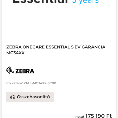
ZEBRA ONECARE ESSENTIAL 5 ÉV GARANCIA
MC34XX
Cikkszám:
Z1AE-MC34XX-5C00
Összehasonlító
175 190 Ft
nettó