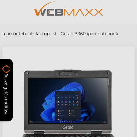
Ipari notebook, laptop
Getac B360 ipari notebook
Beszélgetés indítása