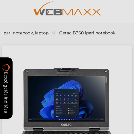
Ipari notebook, laptop
Getac B360 ipari notebook
Beszélgetés indítása