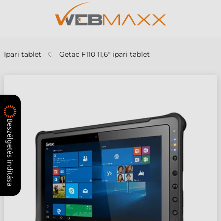
Ipari tablet
Getac F110 11,6" ipari tablet
Beszélgetés indítása