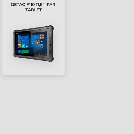
GETAC F110 11,6" IPARI
TABLET