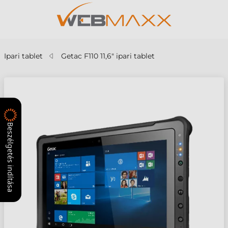
Ipari tablet
Getac F110 11,6" ipari tablet
Beszélgetés indítása