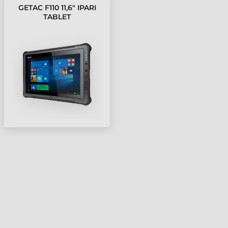
GETAC F110 11,6" IPARI
TABLET