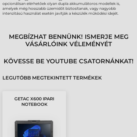
opcionálisan elérhetőek olyan dupla akkumulátoros modellek is,
amelyek még hosszabb üzemidőt biztosítanak, vagy nagyobb
intenzitású használat esetén javítják a készülék működési idejét.
MEGBÍZHAT BENNÜNK! ISMERJE MEG
VÁSÁRLÓINK VÉLEMÉNYÉT
KÖVESSE BE YOUTUBE CSATORNÁNKAT!
LEGUTÓBB MEGTEKINTETT TERMÉKEK
GETAC X600 IPARI
NOTEBOOK