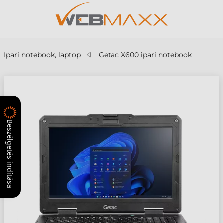
Ipari notebook, laptop
Getac X600 ipari notebook
Beszélgetés indítása