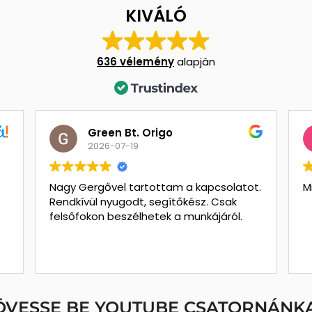
KIVÁLÓ
636 vélemény
alapján
Green Bt. Origo
2026-07-19
Nagy Gergővel tartottam a kapcsolatot.
M
Rendkívül nyugodt, segítőkész. Csak
felsőfokon beszélhetek a munkájáról.
ÖVESSE BE YOUTUBE CSATORNÁNKA