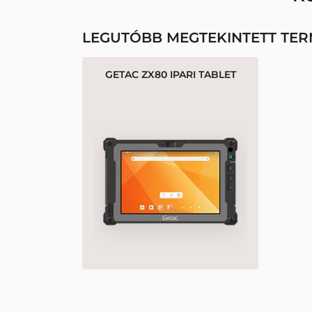
LEGUTÓBB MEGTEKINTETT TE
GETAC ZX80 IPARI TABLET