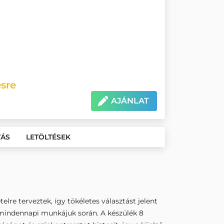
sre
AJÁNLAT
TÁS
LETÖLTÉSEK
lre terveztek, így tökéletes választást jelent
 mindennapi munkájuk során. A készülék 8