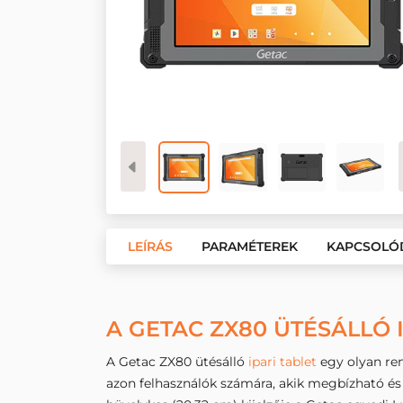
LEÍRÁS
PARAMÉTEREK
KAPCSOLÓ
A GETAC ZX80 ÜTÉSÁLLÓ 
A Getac ZX80 ütésálló
ipari tablet
egy olyan ren
azon felhasználók számára, akik megbízható és