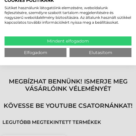
COOKIES POLITIKÁNK
RUGALMAS KONFIGURÁLHATÓSÁG ÉS
Sütiket használunk látogatóink elemzésére, weboldalunk
KIEGÉSZÍTŐK
fejlesztésére, személyre szabott tartalom megjelenítésére és
nagyszerű weboldalélmény biztosítására. Az általunk használt sütikkel
A készülék sokoldalúságát a számos opcionális bővítési lehetőség teszi
kapcsolatos további információkért nyissa meg a beállításokat.
teljessé. A készülék felszerelhető integrált 1D/2D vonalkódolvasóval,
MicroSD kártyafoglalattal vagy Hybrid SIM tálcával is. A professzionális
tartozékok széles skálája – köztük járműdokkolók, irodai dokkolók, kézi-
Mindent elfogadom
és vállszíjak, valamint többhelyes akkumulátortöltők – teszi lehetővé,
hogy tökéletesen illeszkedjen bármilyen ipari munkafolyamatba.
Elfogadom
Elutasítom
A Getac ZX80W ipari tablet a jövőálló technológia és a megalkuvást
nem ismerő strapabírás ötvözetével garantálja a maximális
hatékonyságot a digitális terepmunka legnehezebb pillanataiban is.
MEGBÍZHAT BENNÜNK! ISMERJE MEG
VÁSÁRLÓINK VÉLEMÉNYÉT
KÖVESSE BE YOUTUBE CSATORNÁNKAT!
LEGUTÓBB MEGTEKINTETT TERMÉKEK