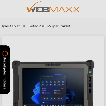
Ipari tablet
Getac ZX80W ipari tablet
Beszélgetés indítása