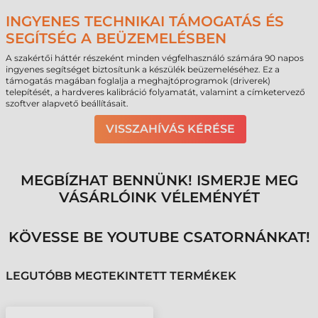
INGYENES TECHNIKAI TÁMOGATÁS ÉS
SEGÍTSÉG A BEÜZEMELÉSBEN
A szakértői háttér részeként minden végfelhasználó számára 90 napos
ingyenes segítséget biztosítunk a készülék beüzemeléséhez. Ez a
támogatás magában foglalja a meghajtóprogramok (driverek)
telepítését, a hardveres kalibráció folyamatát, valamint a címketervező
szoftver alapvető beállításait.
VISSZAHÍVÁS KÉRÉSE
MEGBÍZHAT BENNÜNK! ISMERJE MEG
VÁSÁRLÓINK VÉLEMÉNYÉT
KÖVESSE BE YOUTUBE CSATORNÁNKAT!
LEGUTÓBB MEGTEKINTETT TERMÉKEK