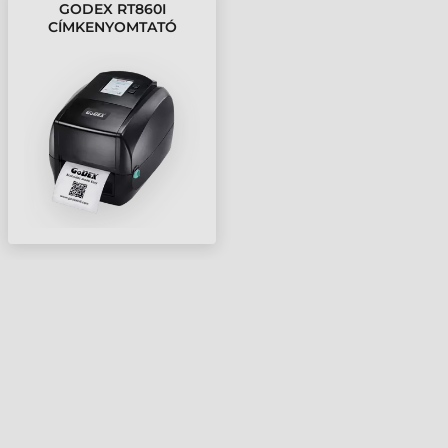
GODEX RT860I
CÍMKENYOMTATÓ