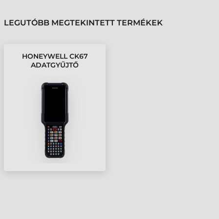
LEGUTÓBB MEGTEKINTETT TERMÉKEK
HONEYWELL CK67
ADATGYŰJTŐ