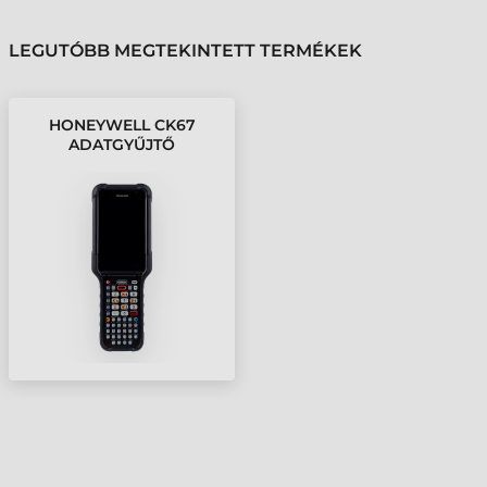
LEGUTÓBB MEGTEKINTETT TERMÉKEK
HONEYWELL CK67
ADATGYŰJTŐ