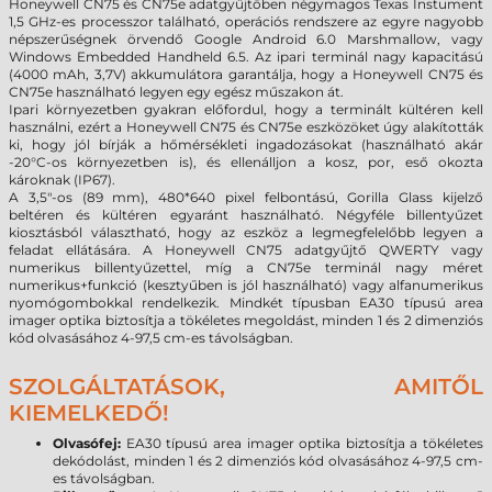
Honeywell CN75 és CN75e adatgyűjtőben négymagos Texas Instument
1,5 GHz-es processzor található, operációs rendszere az egyre nagyobb
népszerűségnek örvendő Google Android 6.0 Marshmallow, vagy
Windows Embedded Handheld 6.5. Az ipari terminál nagy kapacitású
(4000 mAh, 3,7V) akkumulátora garantálja, hogy a Honeywell CN75 és
CN75e használható legyen egy egész műszakon át.
Ipari környezetben gyakran előfordul, hogy a terminált kültéren kell
használni, ezért a Honeywell CN75 és CN75e eszközöket úgy alakították
ki, hogy jól bírják a hőmérsékleti ingadozásokat (használható akár
-20°C-os környezetben is), és ellenálljon a kosz, por, eső okozta
károknak (IP67).
A 3,5"-os (89 mm), 480*640 pixel felbontású, Gorilla Glass kijelző
beltéren és kültéren egyaránt használható. Négyféle billentyűzet
kiosztásból választható, hogy az eszköz a legmegfelelőbb legyen a
feladat ellátására. A Honeywell CN75 adatgyűjtő QWERTY vagy
numerikus billentyűzettel, míg a CN75e terminál nagy méret
numerikus+funkció
(kesztyűben is jól használható)
vagy alfanumerikus
nyomógombokkal rendelkezik. Mindkét típusban EA30 típusú area
imager optika biztosítja a tökéletes megoldást, minden 1 és 2 dimenziós
kód olvasásához 4-97,5 cm-es távolságban.
SZOLGÁLTATÁSOK, AMITŐL
KIEMELKEDŐ!
Olvasófej:
EA30 típusú area imager optika biztosítja a tökéletes
dekódolást, minden 1 és 2 dimenziós kód olvasásához 4-97,5 cm-
es távolságban.