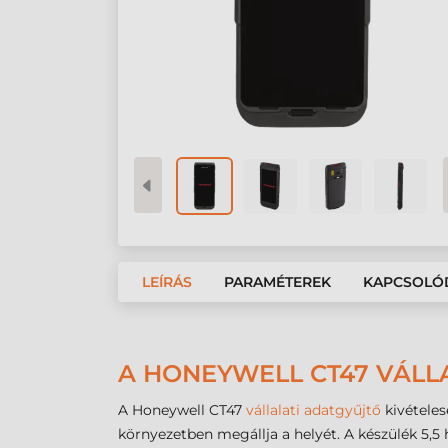
LEÍRÁS
PARAMÉTEREK
KAPCSOLÓ
A HONEYWELL CT47 VÁLL
A Honeywell CT47
vállalati adatgyűjtő
kivétele
környezetben megállja a helyét. A készülék 5,5 