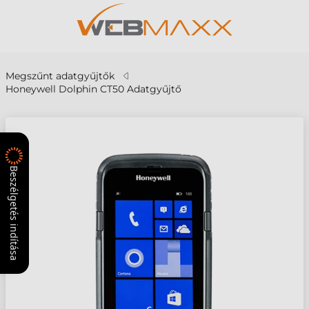
Megszűnt adatgyűjtők
Honeywell Dolphin CT50 Adatgyűjtő
Beszélgetés indítása