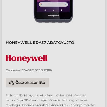
HONEYWELL EDA57 ADATGYŰJTŐ
Cikkszám:
EDA57-11BE9BH21RK
Összehasonlító
Felhasználói környezet: Általános • Kivitel: Kézi • Olvasási
technológia: 2D Area Imager • Olvasási távolság: Közepes
távolságú • Operációs rendszer: Android 12 • Képernyő mérete: