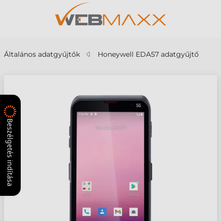
Általános adatgyűjtők
Honeywell EDA57 adatgyűjtő
Beszélgetés indítása