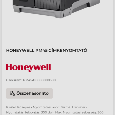
HONEYWELL PM45 CÍMKENYOMTATÓ
Cikkszám:
PM45A10000000300
Összehasonlító
Kivitel: Közepes • Nyomtatási mód: Termál transzfer •
Nyomtatási felbontás: 300 dpi • Max. Nyomtatási sebesség: 300