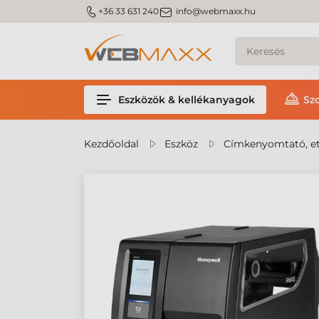
m_phone
m_email
+36 33 631 240
info@webmaxx.hu
Eszközök & kellékanyagok
Sz
Kezdőoldal
Eszköz
Címkenyomtató, et