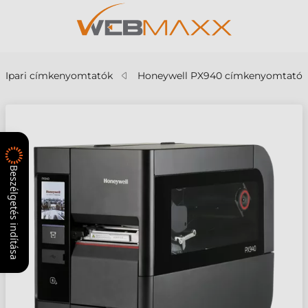
Ipari címkenyomtatók
Honeywell PX940 címkenyomtató
Beszélgetés indítása