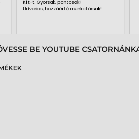
Kft-t. Gyorsak, pontosak!
Udvarias, hozzáértő munkatársak!
ek
t
ÖVESSE BE YOUTUBE CSATORNÁNKA
RMÉKEK