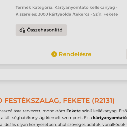
Termék kategória: Kártyanyomtató kellékanyag •
Kiszereles: 3000 kártyaoldal/tekercs • Szín: Fekete
Összehasonlító
Rendelésre
FESTÉKSZALAG, FEKETE (R2131)
elhasználásra tervezett, monokróm
Fekete
színű kellékanyag. El
és a költséghatékonyság kiemelt szempont. Ez a
kártyanyomtató 
a ideális olyan környezetben, ahol szöveges adatok, vonalkódok