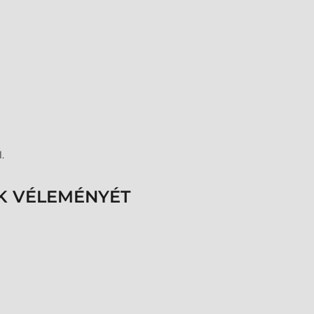
.
K VÉLEMÉNYÉT