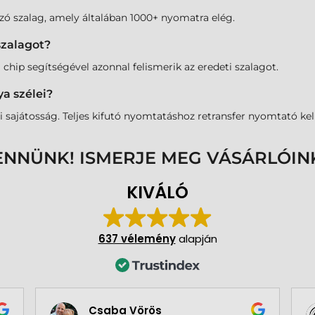
mazó szalag, amely általában 1000+ nyomatra elég.
szalagot?
chip segítségével azonnal felismerik az eredeti szalagot.
a szélei?
sajátosság. Teljes kifutó nyomtatáshoz retransfer nyomtató kell
ENNÜNK! ISMERJE MEG VÁSÁRLÓIN
KIVÁLÓ
637 vélemény
alapján
Csaba Vörös